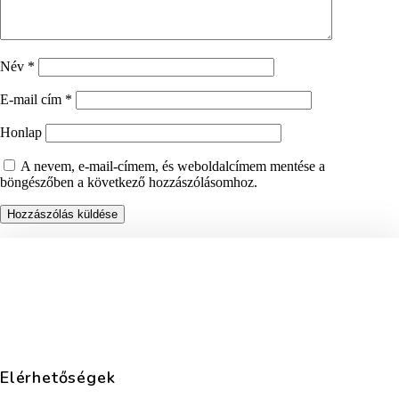
Név
*
E-mail cím
*
Honlap
A nevem, e-mail-címem, és weboldalcímem mentése a
böngészőben a következő hozzászólásomhoz.
Elérhetőségek