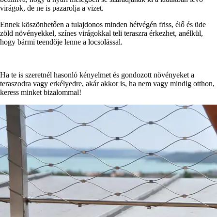
virágok, de ne is pazarolja a vizet.
Ennek köszönhetően a tulajdonos minden hétvégén friss, élő és üde
zöld növényekkel, színes virágokkal teli teraszra érkezhet, anélkül,
hogy bármi teendője lenne a locsolással.
Ha te is szeretnél hasonló kényelmet és gondozott növényeket a
teraszodra vagy erkélyedre, akár akkor is, ha nem vagy mindig otthon,
keress minket bizalommal!