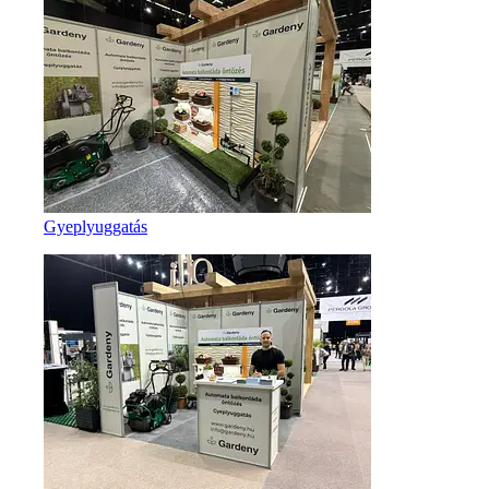
Gyeplyuggatás