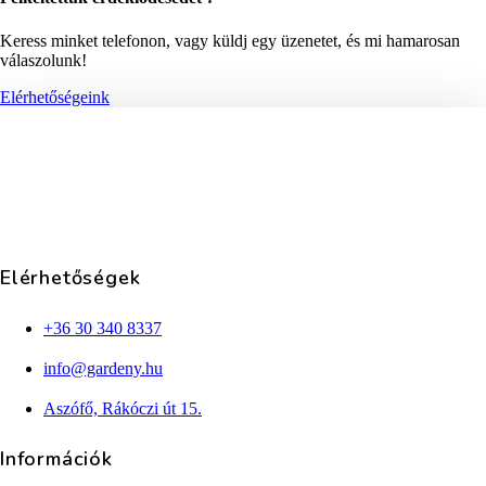
Keress minket telefonon, vagy küldj egy üzenetet, és mi hamarosan
válaszolunk!
Elérhetőségeink
Elérhetőségek
+36 30 340 8337
info@gardeny.hu
Aszófő, Rákóczi út 15.
Információk