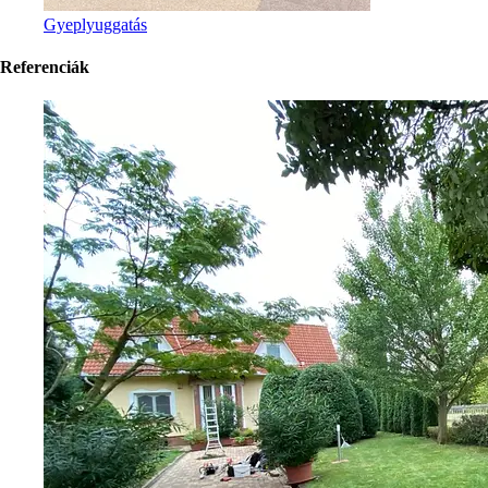
Gyeplyuggatás
Referenciák