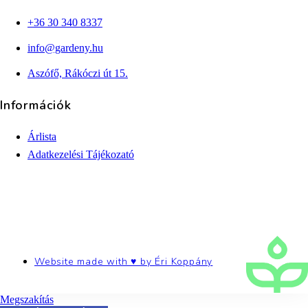
+36 30 340 8337
info@gardeny.hu
Aszófő, Rákóczi út 15.
Információk
Árlista
Adatkezelési Tájékozató
Website made with ♥ by
Éri Koppány
Megszakítás