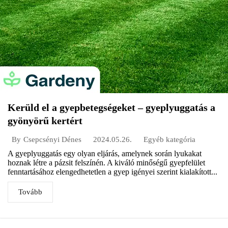
Kerüld el a gyepbetegségeket – gyeplyuggatás a
gyönyörű kertért
2024.05.26.
Egyéb kategória
By
Csepcsényi Dénes
A gyeplyuggatás egy olyan eljárás, amelynek során lyukakat
hoznak létre a pázsit felszínén. A kiváló minőségű gyepfelület
fenntartásához elengedhetetlen a gyep igényei szerint kialakított...
Tovább