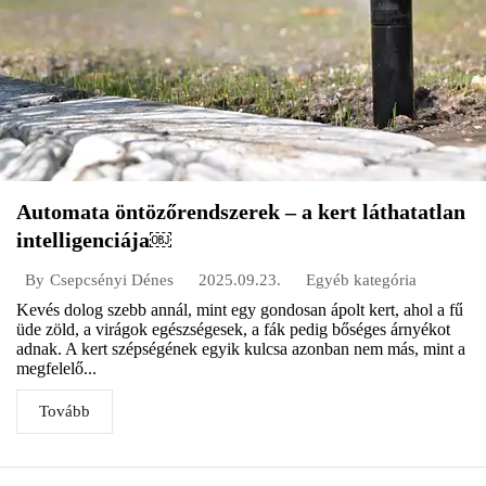
Automata öntözőrendszerek – a kert láthatatlan
intelligenciája￼
2025.09.23.
Egyéb kategória
By
Csepcsényi Dénes
Kevés dolog szebb annál, mint egy gondosan ápolt kert, ahol a fű
üde zöld, a virágok egészségesek, a fák pedig bőséges árnyékot
adnak. A kert szépségének egyik kulcsa azonban nem más, mint a
megfelelő...
Tovább