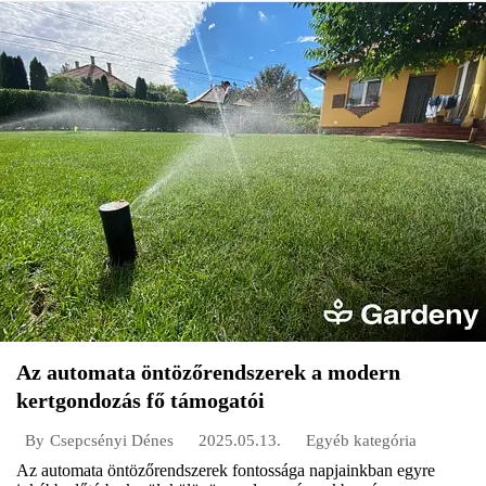
Az automata öntözőrendszerek a modern
kertgondozás fő támogatói
2025.05.13.
Egyéb kategória
By
Csepcsényi Dénes
Az automata öntözőrendszerek fontossága napjainkban egyre