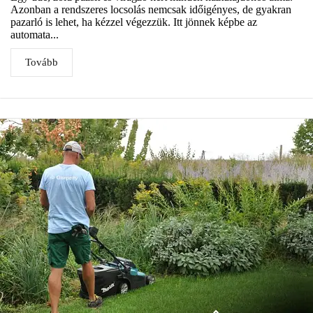
Azonban a rendszeres locsolás nemcsak időigényes, de gyakran
pazarló is lehet, ha kézzel végezzük. Itt jönnek képbe az
automata...
Tovább