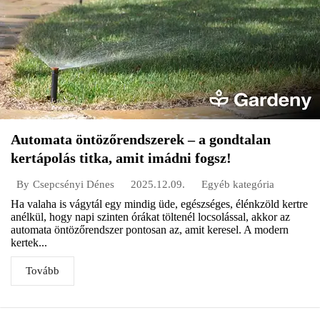
Automata öntözőrendszerek – a gondtalan
kertápolás titka, amit imádni fogsz!
2025.12.09.
Egyéb kategória
By
Csepcsényi Dénes
Ha valaha is vágytál egy mindig üde, egészséges, élénkzöld kertre
anélkül, hogy napi szinten órákat töltenél locsolással, akkor az
automata öntözőrendszer pontosan az, amit keresel. A modern
kertek...
Tovább