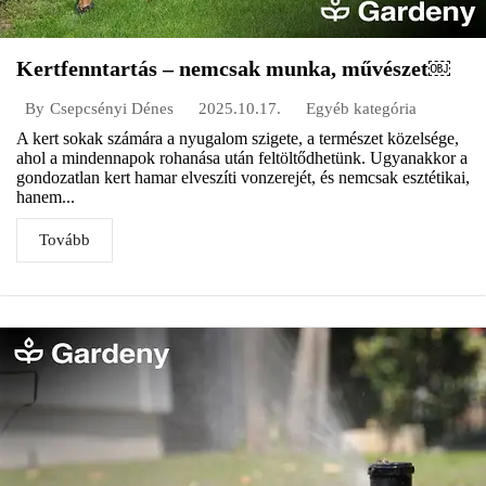
Kertfenntartás – nemcsak munka, művészet￼
2025.10.17.
Egyéb kategória
By
Csepcsényi Dénes
A kert sokak számára a nyugalom szigete, a természet közelsége,
ahol a mindennapok rohanása után feltöltődhetünk. Ugyanakkor a
gondozatlan kert hamar elveszíti vonzerejét, és nemcsak esztétikai,
hanem...
Tovább