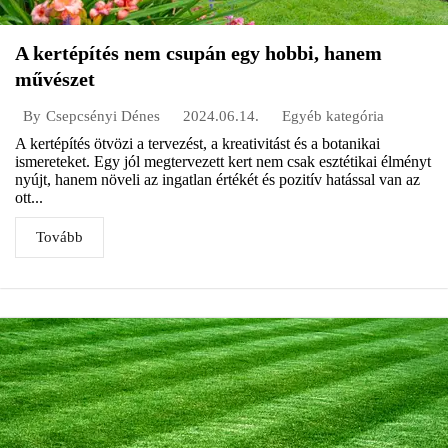
A kertépítés nem csupán egy hobbi, hanem
művészet
2024.06.14.
Egyéb kategória
By
Csepcsényi Dénes
A kertépítés ötvözi a tervezést, a kreativitást és a botanikai
ismereteket. Egy jól megtervezett kert nem csak esztétikai élményt
nyújt, hanem növeli az ingatlan értékét és pozitív hatással van az
ott...
Tovább