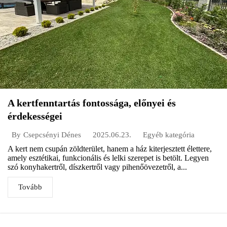
A kertfenntartás fontossága, előnyei és
érdekességei
2025.06.23.
Egyéb kategória
By
Csepcsényi Dénes
A kert nem csupán zöldterület, hanem a ház kiterjesztett élettere,
amely esztétikai, funkcionális és lelki szerepet is betölt. Legyen
szó konyhakertről, díszkertről vagy pihenőövezetről, a...
Tovább