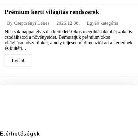
Prémium kerti világítás rendszerek
2025.12.08.
Egyéb kategória
By
Csepcsényi Dénes
Ne csak nappal élvezd a kertedet! Okos megoldásokkal éjszaka is
csodálhatod a növényeidet. Bemutatjuk prémium okos
világításrendszerünket, amely teljesen új dimenziót ad a kertednek
és kültéri...
Tovább
Elérhetőségek