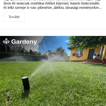
ilyen tér nemcsak esztétikai értéket képvisel, hanem funkcionális
és lelki szerepe is van: pihenésre, játékra, társasági eseményekre...
Tovább