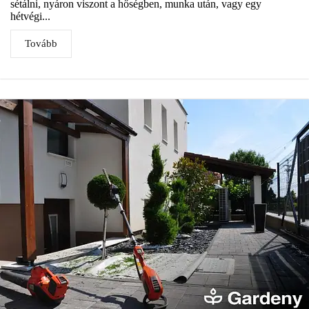
sétálni, nyáron viszont a hőségben, munka után, vagy egy
hétvégi...
Tovább