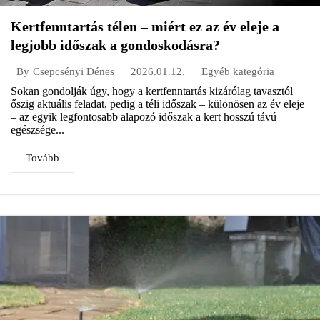
Kertfenntartás télen – miért ez az év eleje a
legjobb időszak a gondoskodásra?
2026.01.12.
Egyéb kategória
By
Csepcsényi Dénes
Sokan gondolják úgy, hogy a kertfenntartás kizárólag tavasztól
őszig aktuális feladat, pedig a téli időszak – különösen az év eleje
– az egyik legfontosabb alapozó időszak a kert hosszú távú
egészsége...
Tovább