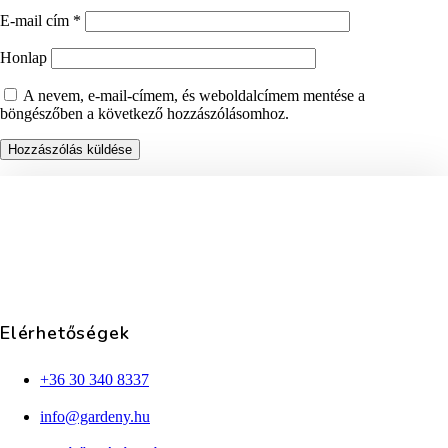
E-mail cím
*
Honlap
A nevem, e-mail-címem, és weboldalcímem mentése a
böngészőben a következő hozzászólásomhoz.
Elérhetőségek
+36 30 340 8337
info@gardeny.hu