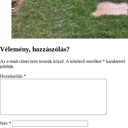
Vélemény, hozzászólás?
Az e-mail-címet nem tesszük közzé.
A kötelező mezőket
*
karakterrel
jelöltük
Hozzászólás
*
Név
*